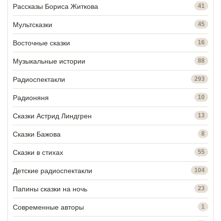
Рассказы Бориса Житкова
41
Мультсказки
45
Восточные сказки
16
Музыкальные истории
88
Радиоспектакли
293
Радионяня
10
Сказки Астрид Линдгрен
13
Сказки Бажова
8
Сказки в стихах
55
Детские радиоспектакли
104
Папины сказки на ночь
23
Современные авторы
1