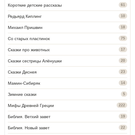
Короткие детские рассказы
61
Редьярд Киплинг
10
Михаил Пришвин
18
Со старых пластинок
75
Сказки про животных
17
Сказки сестрицы Алёнушки
20
Сказки Диснея
23
Мамин-Сибиряк
14
Зимние сказки
5
Мифы Древней Греции
222
Библия. Ветхий завет
19
Библия. Новый завет
22