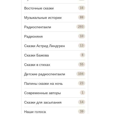
Восточные сказки
16
Музыкальные истории
88
Радиоспектакли
293
Радионяня
10
Сказки Астрид Линдгрен
13
Сказки Бажова
8
Сказки в стихах
55
Детские радиоспектакли
104
Папины сказки на ночь
23
Современные авторы
1
Сказки для засыпания
14
Наши голоса
39