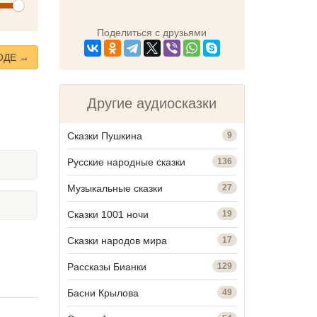
olume
Поделиться с друзьями
ОДЕ →
Другие аудиосказки
Сказки Пушкина
9
Русские народные сказки
136
Музыкальные сказки
27
Сказки 1001 ночи
19
Сказки народов мира
17
Рассказы Бианки
129
Басни Крылова
49