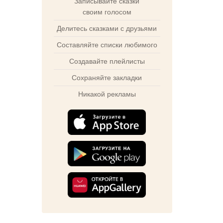
Записывайте сказки
своим голосом
Делитесь сказками с друзьями
Составляйте списки любимого
Создавайте плейлисты
Сохраняйте закладки
Никакой рекламы