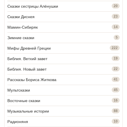
Сказки сестрицы Алёнушки
20
Сказки Диснея
23
Мамин-Сибиряк
14
Зимние сказки
5
Мифы Древней Греции
222
Библия. Ветхий завет
19
Библия. Новый завет
22
Рассказы Бориса Житкова
41
Мультсказки
45
Восточные сказки
16
Музыкальные истории
88
Радионяня
10