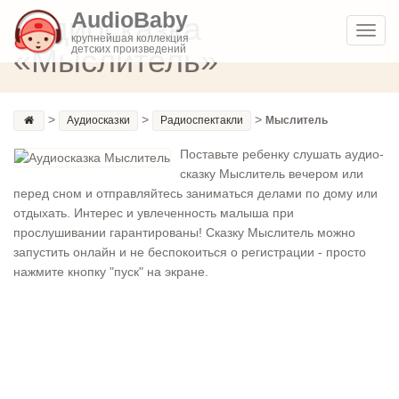
AudioBaby
Аудиосказка
Toggl
крупнейшая коллекция
«Мыслитель»
детских произведений
navig
>
>
>
Аудиосказки
Радиоспектакли
Мыслитель
Поставьте ребенку слушать аудио-
сказку Мыслитель вечером или
перед сном и отправляйтесь заниматься делами по дому или
отдыхать. Интерес и увлеченность малыша при
прослушивании гарантированы! Сказку Мыслитель можно
запустить онлайн и не беспокоиться о регистрации - просто
нажмите кнопку "пуск" на экране.