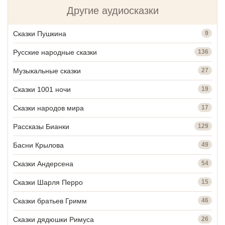
Другие аудиосказки
Сказки Пушкина
9
Русские народные сказки
136
Музыкальные сказки
27
Сказки 1001 ночи
19
Сказки народов мира
17
Рассказы Бианки
129
Басни Крылова
49
Сказки Андерсена
54
Сказки Шарля Перро
15
Сказки братьев Гримм
46
Сказки дядюшки Римуса
26