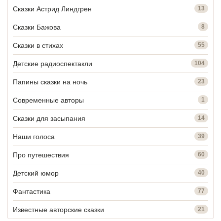
Сказки Астрид Линдгрен
13
Сказки Бажова
8
Сказки в стихах
55
Детские радиоспектакли
104
Папины сказки на ночь
23
Современные авторы
1
Сказки для засыпания
14
Наши голоса
39
Про путешествия
60
Детский юмор
40
Фантастика
77
Известные авторские сказки
21