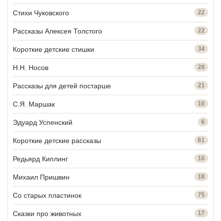
Стихи Чуковского
22
Рассказы Алексея Толстого
22
Короткие детские стишки
34
Н.Н. Носов
28
Рассказы для детей постарше
21
С.Я. Маршак
10
Эдуард Успенский
6
Короткие детские рассказы
61
Редьярд Киплинг
10
Михаил Пришвин
18
Со старых пластинок
75
Сказки про животных
17