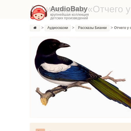
Аудиосказка «Отчего у
AudioBaby
крупнейшая коллекция
детских произведений
>
>
>
Аудиосказки
Рассказы Бианки
Отчего у 