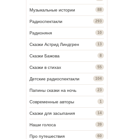
Музыкальные истории
88
Радиоспектакли
293
Радионяня
10
Сказки Астрид Линдгрен
13
Сказки Бажова
8
Сказки в стихах
55
Детские радиоспектакли
104
Папины сказки на ночь
23
Современные авторы
1
Сказки для засыпания
14
Наши голоса
39
Про путешествия
60