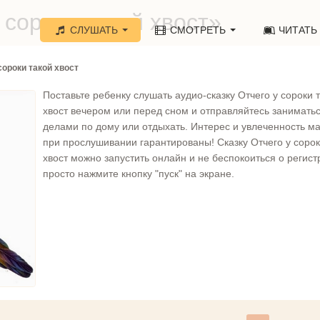
 сороки такой хвост»
СЛУШАТЬ
СМОТРЕТЬ
ЧИТАТЬ
сороки такой хвост
Поставьте ребенку слушать аудио-сказку Отчего у сороки 
хвост вечером или перед сном и отправляйтесь занимать
делами по дому или отдыхать. Интерес и увлеченность 
при прослушивании гарантированы! Сказку Отчего у сорок
хвост можно запустить онлайн и не беспокоиться о регист
просто нажмите кнопку "пуск" на экране.