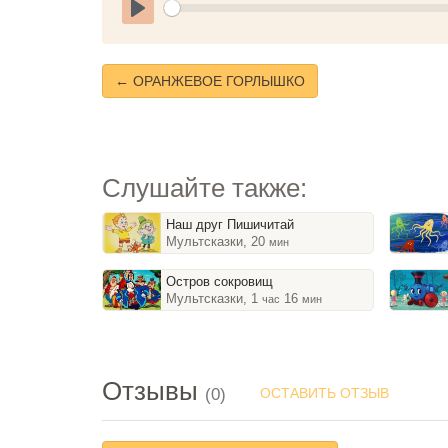
Play
← ОРАНЖЕВОЕ ГОРЛЫШКО
Слушайте также:
Наш друг Пишичитай
Мультсказки, 20
мин
Остров сокровищ
Мультсказки, 1
16
час
мин
Отзывы
(0)
ОСТАВИТЬ ОТЗЫВ