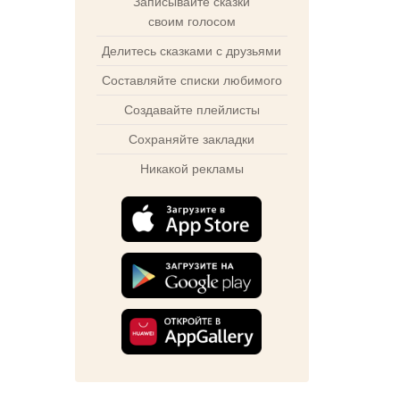
Записывайте сказки
своим голосом
Делитесь сказками с друзьями
Составляйте списки любимого
Создавайте плейлисты
Сохраняйте закладки
Никакой рекламы