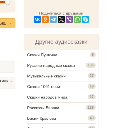
olume
Поделиться с друзьями
ЛЫШ →
Другие аудиосказки
Сказки Пушкина
9
Русские народные сказки
136
Музыкальные сказки
27
льбом
Сказки 1001 ночи
19
Сказки народов мира
17
Рассказы Бианки
129
Басни Крылова
49