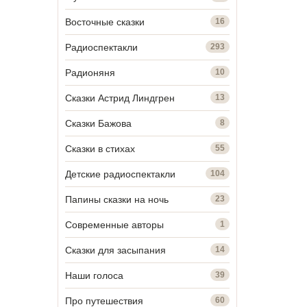
Восточные сказки
16
Радиоспектакли
293
Радионяня
10
Сказки Астрид Линдгрен
13
Сказки Бажова
8
Сказки в стихах
55
Детские радиоспектакли
104
Папины сказки на ночь
23
Современные авторы
1
Сказки для засыпания
14
Наши голоса
39
Про путешествия
60