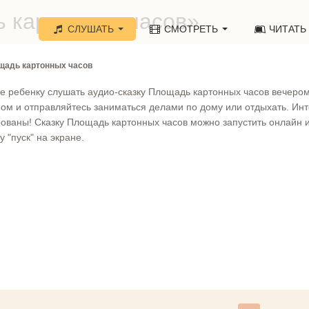
 картонных часов»
СЛУШАТЬ
СМОТРЕТЬ
ЧИТАТЬ
щадь картонных часов
е ребенку слушать аудио-сказку Площадь картонных часов вечеро
ом и отправляйтесь заниматься делами по дому или отдыхать. Инт
ваны! Сказку Площадь картонных часов можно запустить онлайн и
 "пуск" на экране.