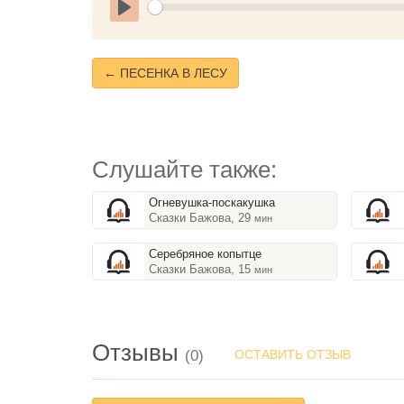
Play
← ПЕСЕНКА В ЛЕСУ
Слушайте также:
Огневушка-поскакушка
Сказки Бажова, 29
мин
Серебряное копытце
Сказки Бажова, 15
мин
Отзывы
(0)
ОСТАВИТЬ ОТЗЫВ