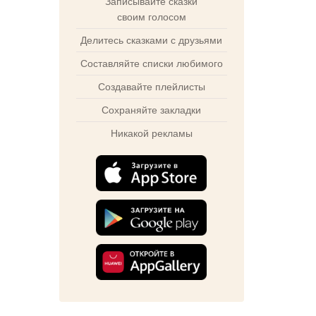
Записывайте сказки
своим голосом
Делитесь сказками с друзьями
Составляйте списки любимого
Создавайте плейлисты
Сохраняйте закладки
Никакой рекламы