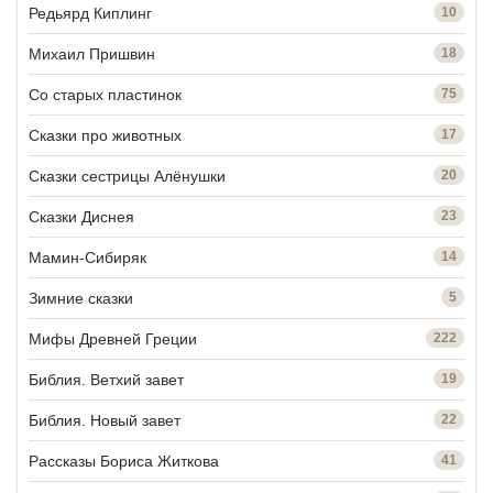
Редьярд Киплинг
10
Михаил Пришвин
18
Со старых пластинок
75
Сказки про животных
17
Сказки сестрицы Алёнушки
20
Сказки Диснея
23
Мамин-Сибиряк
14
Зимние сказки
5
Мифы Древней Греции
222
Библия. Ветхий завет
19
Библия. Новый завет
22
Рассказы Бориса Житкова
41