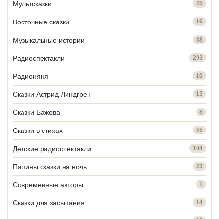
Мультсказки
45
Восточные сказки
16
Музыкальные истории
88
Радиоспектакли
293
Радионяня
10
Сказки Астрид Линдгрен
13
Сказки Бажова
8
Сказки в стихах
55
Детские радиоспектакли
104
Папины сказки на ночь
23
Современные авторы
1
Сказки для засыпания
14