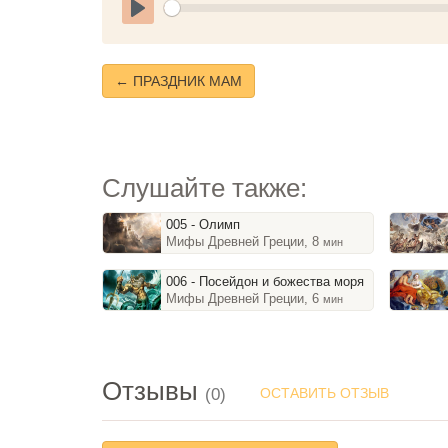
Play
← ПРАЗДНИК МАМ
Слушайте также:
005 - Олимп
Мифы Древней Греции, 8
мин
006 - Посейдон и божества моря
Мифы Древней Греции, 6
мин
Отзывы
(0)
ОСТАВИТЬ ОТЗЫВ