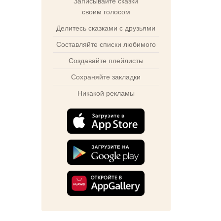
Записывайте сказки
своим голосом
Делитесь сказками с друзьями
Составляйте списки любимого
Создавайте плейлисты
Сохраняйте закладки
Никакой рекламы