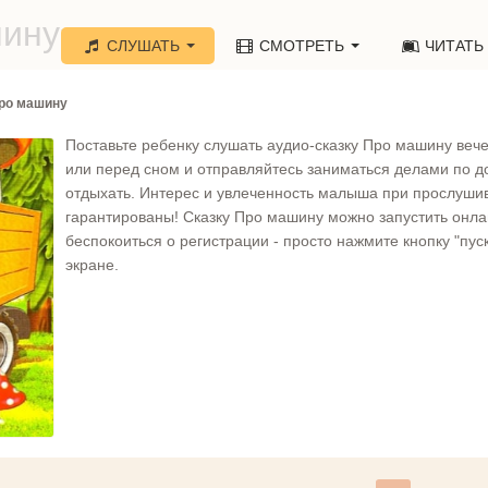
шину»
СЛУШАТЬ
СМОТРЕТЬ
ЧИТАТЬ
ро машину
Поставьте ребенку слушать аудио-сказку Про машину веч
или перед сном и отправляйтесь заниматься делами по д
отдыхать. Интерес и увлеченность малыша при прослуши
гарантированы! Сказку Про машину можно запустить онла
беспокоиться о регистрации - просто нажмите кнопку "пуск
экране.