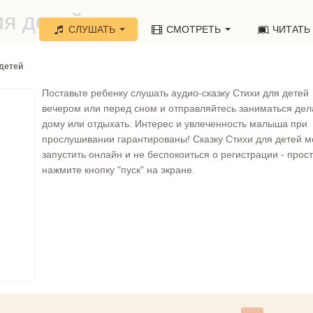
ля детей»
СЛУШАТЬ
СМОТРЕТЬ
ЧИТАТЬ
детей
Поставьте ребенку слушать аудио-сказку Стихи для детей
вечером или перед сном и отправляйтесь заниматься де
дому или отдыхать. Интерес и увлеченность малыша при
прослушивании гарантированы! Сказку Стихи для детей 
запустить онлайн и не беспокоиться о регистрации - прос
нажмите кнопку "пуск" на экране.