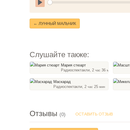
Play
← ЛУННЫЙ МАЛЬЧИК
Слушайте также:
Мария стюарт
Радиоспектакли, 2
36
час
мин
Маскарад
Радиоспектакли, 2
25
час
мин
Отзывы
(0)
ОСТАВИТЬ ОТЗЫВ