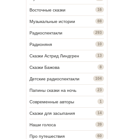
Восточные сказки
16
Музыкальные истории
88
Радиоспектакли
293
Радионяня
10
Сказки Астрид Линдгрен
13
Сказки Бажова
8
Детские радиоспектакли
104
Папины сказки на ночь
23
Современные авторы
1
Сказки для засыпания
14
Наши голоса
39
Про путешествия
60