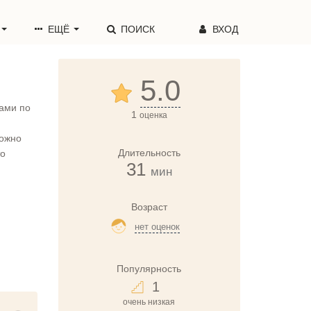
ЕЩЁ
ПОИСК
ВХОД
5.0
лами по
1
оценка
можно
Длительность
то
31
мин
Возраст
нет оценок
Популярность
1
очень низкая