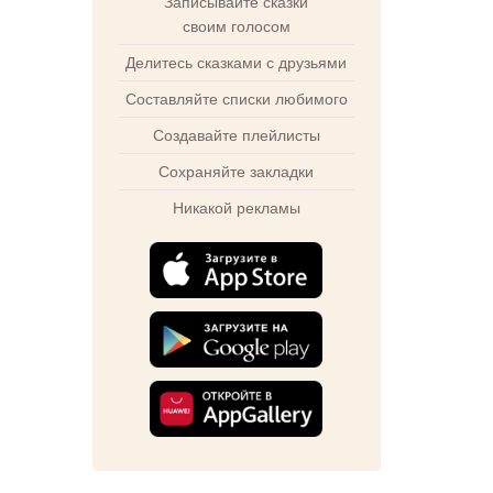
Записывайте сказки
своим голосом
Делитесь сказками с друзьями
Составляйте списки любимого
Создавайте плейлисты
Сохраняйте закладки
Никакой рекламы