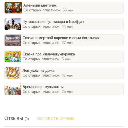
Аленький цветочек
Со старых пластинок, 53
мин
Путешествие Гулливера в Бробдин
Со старых пластинок, 44
мин
Сказка о мертвой царевне и семи богатырях
Со старых пластинок, 27
мин
Сказка про Иванушку-дурачка
Со старых пластинок, 6
мин
Лев ушёл из дома
Со старых пластинок, 47
мин
Бременские музыканты
Со старых пластинок, 25
мин
Отзывы
ОСТАВИТЬ ОТЗЫВ
(0)