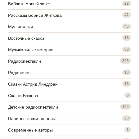
Библия. Новый завет
22
Рассказы Бориса Житкова
41
Мультсказки
45
Восточные сказки
16
Музыкальные истории
88
Радиоспектакли
293
Радионяня
10
Сказки Астрид Линдгрен
13
Сказки Бажова
8
Детские радиоспектакли
104
Папины сказки на ночь
23
Современные авторы
1