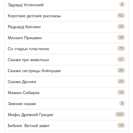
Эдуард Успенский
6
Короткие детские рассказы
61
Редьярд Киплинг
10
Михаил Пришвин
18
Со старых пластинок
75
Сказки про животных
17
Сказки сестрицы Алёнушки
20
Сказки Диснея
23
Мамин-Сибиряк
14
Зимние сказки
5
Мифы Древней Греции
222
Библия. Ветхий завет
19