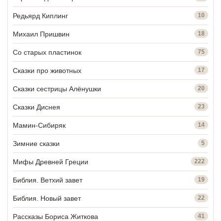
Редьярд Киплинг
10
Михаил Пришвин
18
Со старых пластинок
75
Сказки про животных
17
Сказки сестрицы Алёнушки
20
Сказки Диснея
23
Мамин-Сибиряк
14
Зимние сказки
5
Мифы Древней Греции
222
Библия. Ветхий завет
19
Библия. Новый завет
22
Рассказы Бориса Житкова
41