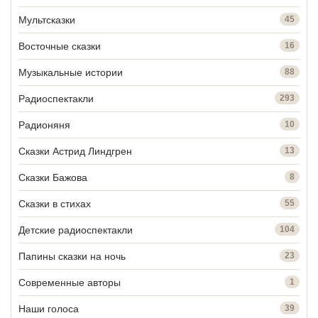
Мультсказки
45
Восточные сказки
16
Музыкальные истории
88
Радиоспектакли
293
Радионяня
10
Сказки Астрид Линдгрен
13
Сказки Бажова
8
Сказки в стихах
55
Детские радиоспектакли
104
Папины сказки на ночь
23
Современные авторы
1
Наши голоса
39