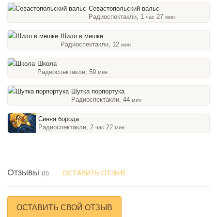
Севастопольский вальс
Радиоспектакли, 1
27
час
мин
Шило в мешке
Радиоспектакли, 12
мин
Школа
Радиоспектакли, 59
мин
Шутка порпортука
Радиоспектакли, 44
мин
Синяя борода
Радиоспектакли, 2
22
час
мин
Отзывы
ОСТАВИТЬ ОТЗЫВ
(0)
ОСТАВИТЬ СВОЙ ОТЗЫВ