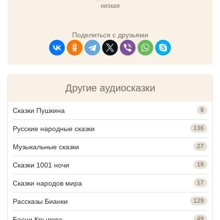
низкая
Поделиться с друзьями
Другие аудиосказки
Сказки Пушкина
9
Русские народные сказки
136
Музыкальные сказки
27
Сказки 1001 ночи
19
Сказки народов мира
17
Рассказы Бианки
129
Басни Крылова
49