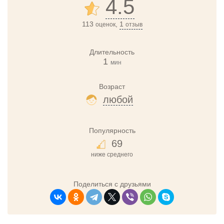
4.5
113
,
1
оценок
отзыв
Длительность
1
мин
Возраст
любой
Популярность
69
ниже среднего
Поделиться с друзьями