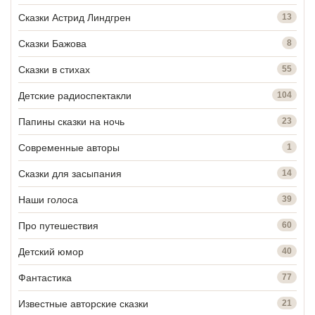
Сказки Астрид Линдгрен
13
Сказки Бажова
8
Сказки в стихах
55
Детские радиоспектакли
104
Папины сказки на ночь
23
Современные авторы
1
Сказки для засыпания
14
Наши голоса
39
Про путешествия
60
Детский юмор
40
Фантастика
77
Известные авторские сказки
21