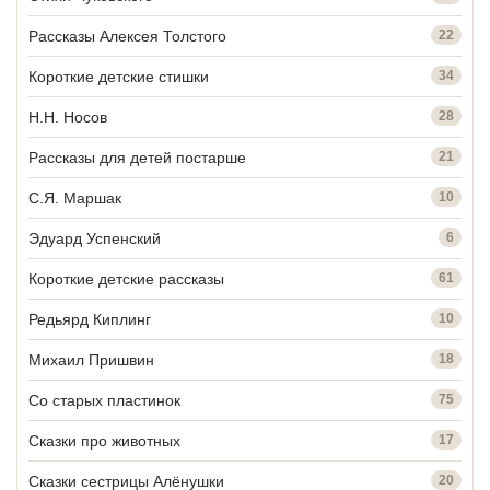
Рассказы Алексея Толстого
22
Короткие детские стишки
34
Н.Н. Носов
28
Рассказы для детей постарше
21
С.Я. Маршак
10
Эдуард Успенский
6
Короткие детские рассказы
61
Редьярд Киплинг
10
Михаил Пришвин
18
Со старых пластинок
75
Сказки про животных
17
Сказки сестрицы Алёнушки
20