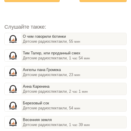
Слушайте также:
О чем говорили ботинки
Детские радиоспектакли, 55
мин
Тим Талер, или проданный смех
Детские радиоспектакли, 1
54
час
мин
Ангелы пана Громека
Детские радиоспектакли, 23
мин
Анна Каренина
Детские радиоспектакли, 2
1
час
мин
Березовый сок
Детские радиоспектакли, 54
мин
Весенняя земля
Детские радиоспектакли, 1
39
час
мин