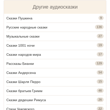
Другие аудиосказки
Сказки Пушкина
9
Русские народные сказки
136
Музыкальные сказки
27
Сказки 1001 ночи
19
Сказки народов мира
17
Рассказы Бианки
129
Сказки Андерсена
54
Сказки Шарля Перро
15
Сказки братьев Гримм
46
Сказки дядюшки Римуса
26
Стихи Чуковского
22