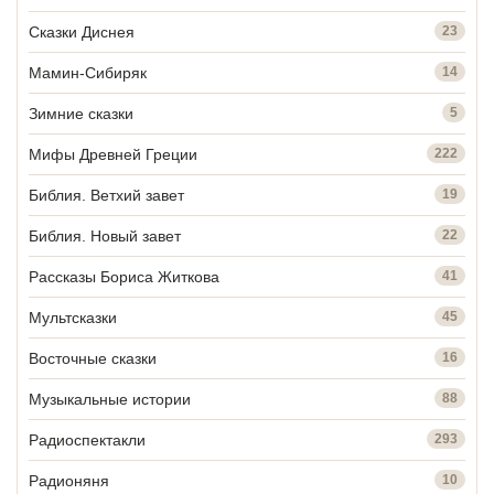
Сказки Диснея
23
Мамин-Сибиряк
14
Зимние сказки
5
Мифы Древней Греции
222
Библия. Ветхий завет
19
Библия. Новый завет
22
Рассказы Бориса Житкова
41
Мультсказки
45
Восточные сказки
16
Музыкальные истории
88
Радиоспектакли
293
Радионяня
10