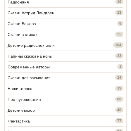
Радионяня
10
Сказки Астрид Линдгрен
13
Сказки Бажова
8
Сказки в стихах
55
Детские радиоспектакли
104
Папины сказки на ночь
23
Современные авторы
1
Сказки для засыпания
14
Наши голоса
39
Про путешествия
60
Детский юмор
40
Фантастика
77