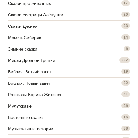
Сказки про животных
17
Сказки сестрицы Алёнушки
20
Сказки Диснея
23
Мамин-Сибиряк
14
Зимние сказки
5
Мифы Древней Греции
222
Библия. Ветхий завет
19
Библия. Новый завет
22
Рассказы Бориса Житкова
41
Мультсказки
45
Восточные сказки
16
Музыкальные истории
88