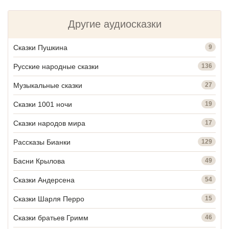
Другие аудиосказки
Сказки Пушкина
9
Русские народные сказки
136
Музыкальные сказки
27
Сказки 1001 ночи
19
Сказки народов мира
17
Рассказы Бианки
129
Басни Крылова
49
Сказки Андерсена
54
Сказки Шарля Перро
15
Сказки братьев Гримм
46