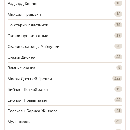
Редьярд Киплинг
10
Михаил Пришвин
18
Со старых пластинок
75
Сказки про животных
17
Сказки сестрицы Алёнушки
20
Сказки Диснея
23
Зимние сказки
5
Мифы Древней Греции
222
Библия. Ветхий завет
19
Библия. Новый завет
22
Рассказы Бориса Житкова
41
Мультсказки
45