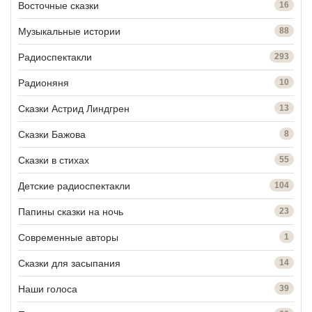
Восточные сказки
16
Музыкальные истории
88
Радиоспектакли
293
Радионяня
10
Сказки Астрид Линдгрен
13
Сказки Бажова
8
Сказки в стихах
55
Детские радиоспектакли
104
Папины сказки на ночь
23
Современные авторы
1
Сказки для засыпания
14
Наши голоса
39