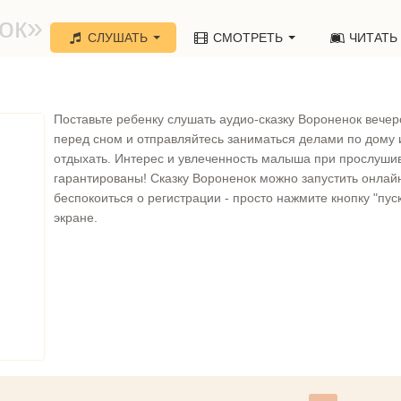
ок»
СЛУШАТЬ
СМОТРЕТЬ
ЧИТАТЬ
Поставьте ребенку слушать аудио-сказку Вороненок вече
перед сном и отправляйтесь заниматься делами по дому 
отдыхать. Интерес и увлеченность малыша при прослуши
гарантированы! Сказку Вороненок можно запустить онлай
беспокоиться о регистрации - просто нажмите кнопку "пуск
экране.