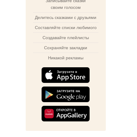
Записывайте сказки
своим голосом
Делитесь сказками с друзьями
Составляйте списки любимого
Создавайте плейлисты
Сохраняйте закладки
Никакой рекламы