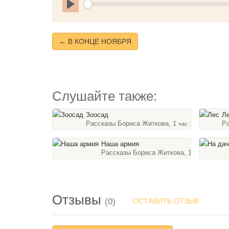
Play
← В КОНЦЕ НОЯБРЯ
Слушайте также:
Зоосад
Л
Рассказы Бориса Житкова, 1
18
Р
час
мин
Наша армия
Рассказы Бориса Житкова, 10
мин
Отзывы
(0)
ОСТАВИТЬ ОТЗЫВ