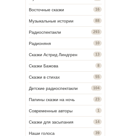
Восточные сказки
16
Музыкальные истории
88
Радиоспектакли
293
Радионяня
10
Сказки Астрид Линдгрен
13
Сказки Бажова
8
Сказки в стихах
55
Детские радиоспектакли
104
Папины сказки на ночь
23
Современные авторы
1
Сказки для засыпания
14
Наши голоса
39