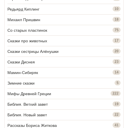
Редьярд Киплинг
10
Михаил Пришвин
18
Со старых пластинок
75
Сказки про животных
17
Сказки сестрицы Алёнушки
20
Сказки Диснея
23
Мамин-Сибиряк
14
Зимние сказки
5
Мифы Древней Греции
222
Библия. Ветхий завет
19
Библия. Новый завет
22
Рассказы Бориса Житкова
41