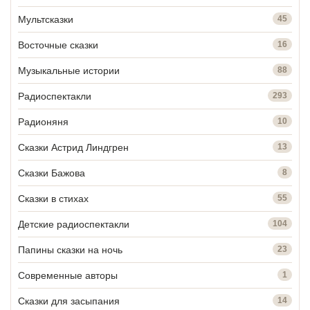
Мультсказки
45
Восточные сказки
16
Музыкальные истории
88
Радиоспектакли
293
Радионяня
10
Сказки Астрид Линдгрен
13
Сказки Бажова
8
Сказки в стихах
55
Детские радиоспектакли
104
Папины сказки на ночь
23
Современные авторы
1
Сказки для засыпания
14