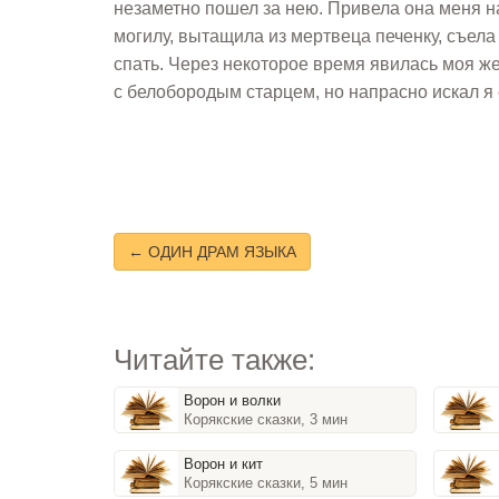
незаметно пошел за нею. Привела она меня н
могилу, вытащила из мертвеца печенку, съела 
спать. Через некоторое время явилась моя же
с белобородым старцем, но напрасно искал я 
← ОДИН ДРАМ ЯЗЫКА
Читайте также:
Ворон и волки
Корякские сказки, 3 мин
Ворон и кит
Корякские сказки, 5 мин