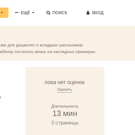
ЕЩЁ
ПОИСК
ВХОД
казки для дошколят и младших школьников:
ебенку постигать жизнь на наглядных примерах.
пока нет оценок
Оценить
ю
Длительность
13 мин
3 страницы