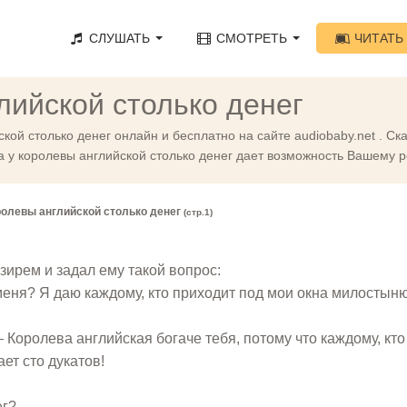
СЛУШАТЬ
СМОТРЕТЬ
ЧИТАТЬ
лийской столько денег
ской столько денег онлайн и бесплатно на сайте audiobaby.net . С
а у королевы английской столько денег дает возможность Вашему р
ролевы английской столько денег
(стр.1)
зирем и задал ему такой вопрос:
 меня? Я даю каждому, кто приходит под мои окна милостын
 Королева английская богаче тебя, потому что каждому, кто
ет сто дукатов!
ег?