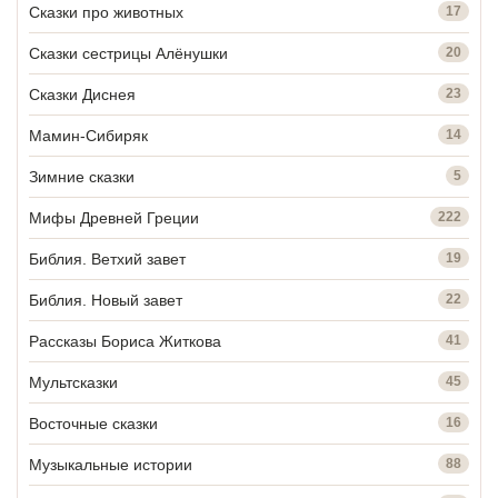
Сказки про животных
17
Сказки сестрицы Алёнушки
20
Сказки Диснея
23
Мамин-Сибиряк
14
Зимние сказки
5
Мифы Древней Греции
222
Библия. Ветхий завет
19
Библия. Новый завет
22
Рассказы Бориса Житкова
41
Мультсказки
45
Восточные сказки
16
Музыкальные истории
88