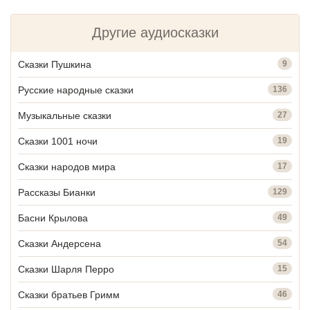
Другие аудиосказки
Сказки Пушкина
9
Русские народные сказки
136
Музыкальные сказки
27
Сказки 1001 ночи
19
Сказки народов мира
17
Рассказы Бианки
129
Басни Крылова
49
Сказки Андерсена
54
Сказки Шарля Перро
15
Сказки братьев Гримм
46