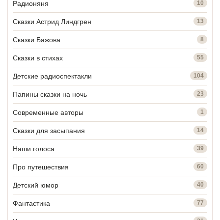
Радионяня
10
Сказки Астрид Линдгрен
13
Сказки Бажова
8
Сказки в стихах
55
Детские радиоспектакли
104
Папины сказки на ночь
23
Современные авторы
1
Сказки для засыпания
14
Наши голоса
39
Про путешествия
60
Детский юмор
40
Фантастика
77