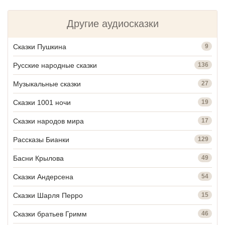
Другие аудиосказки
Сказки Пушкина
9
Русские народные сказки
136
Музыкальные сказки
27
Сказки 1001 ночи
19
Сказки народов мира
17
Рассказы Бианки
129
Басни Крылова
49
Сказки Андерсена
54
Сказки Шарля Перро
15
Сказки братьев Гримм
46