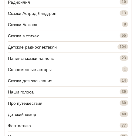
Радионяня
10
Сказки Астрид Линдгрен
13
Сказки Бажова
8
Сказки в стихах
55
Детские радиоспектакли
104
Папины сказки на ночь
23
Современные авторы
1
Сказки для засыпания
14
Наши голоса
39
Про путешествия
60
Детский юмор
40
Фантастика
77