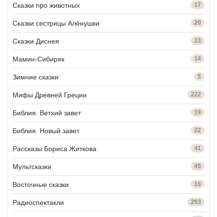
Сказки про животных
17
Сказки сестрицы Алёнушки
20
Сказки Диснея
23
Мамин-Сибиряк
14
Зимние сказки
5
Мифы Древней Греции
222
Библия. Ветхий завет
19
Библия. Новый завет
22
Рассказы Бориса Житкова
41
Мультсказки
45
Восточные сказки
16
Радиоспектакли
293