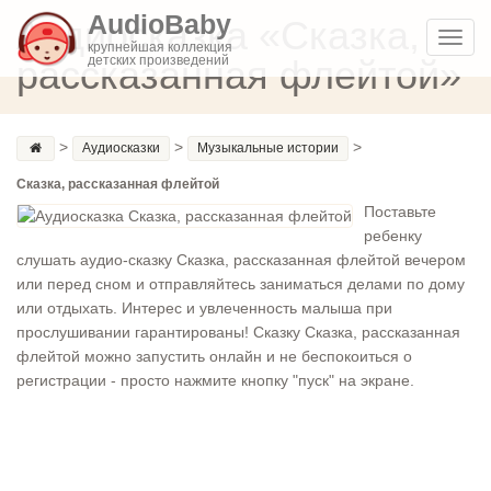
AudioBaby
Аудиосказка «Сказка,
Toggl
крупнейшая коллекция
рассказанная флейтой»
детских произведений
navig
>
>
>
Аудиосказки
Музыкальные истории
Сказка, рассказанная флейтой
Поставьте
ребенку
слушать аудио-сказку Сказка, рассказанная флейтой вечером
или перед сном и отправляйтесь заниматься делами по дому
или отдыхать. Интерес и увлеченность малыша при
прослушивании гарантированы! Сказку Сказка, рассказанная
флейтой можно запустить онлайн и не беспокоиться о
регистрации - просто нажмите кнопку "пуск" на экране.