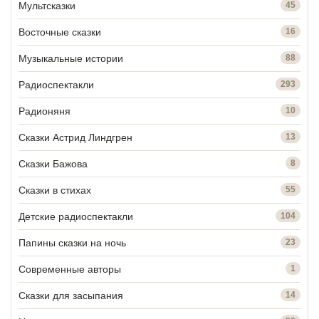
Мультсказки
45
Восточные сказки
16
Музыкальные истории
88
Радиоспектакли
293
Радионяня
10
Сказки Астрид Линдгрен
13
Сказки Бажова
8
Сказки в стихах
55
Детские радиоспектакли
104
Папины сказки на ночь
23
Современные авторы
1
Сказки для засыпания
14