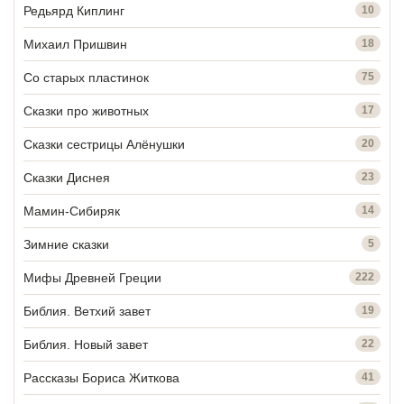
Редьярд Киплинг
10
Михаил Пришвин
18
Со старых пластинок
75
Сказки про животных
17
Сказки сестрицы Алёнушки
20
Сказки Диснея
23
Мамин-Сибиряк
14
Зимние сказки
5
Мифы Древней Греции
222
Библия. Ветхий завет
19
Библия. Новый завет
22
Рассказы Бориса Житкова
41