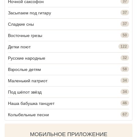
Ночной саксофон
37
Засыпаем под гитару
37
Сладкие сны
37
Восточные грезы
50
Детки поют
122
Русские народные
32
Взрослые детям
58
Маленький патриот
34
Под шёпот звёзд
34
Наша бабушка танцует
46
Колыбельные песни
67
МОБИЛЬНОЕ ПРИЛОЖЕНИЕ