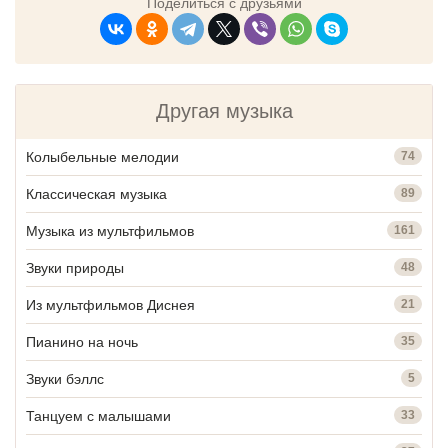
Поделиться с друзьями
Другая музыка
Колыбельные мелодии
74
Классическая музыка
89
Музыка из мультфильмов
161
Звуки природы
48
Из мультфильмов Диснея
21
Пианино на ночь
35
Звуки бэллс
5
Танцуем с малышами
33