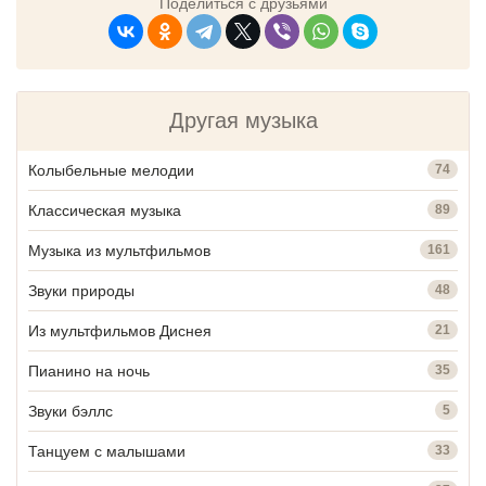
Поделиться с друзьями
Другая музыка
Колыбельные мелодии
74
Классическая музыка
89
Музыка из мультфильмов
161
Звуки природы
48
Из мультфильмов Диснея
21
Пианино на ночь
35
Звуки бэллс
5
Танцуем с малышами
33