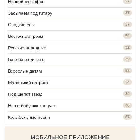
Ночной саксофон
37
Засыпаем под гитару
37
Сладкие сны
37
Восточные грезы
50
Русские народные
32
Баю-баюшки-баю
39
Взрослые детям
58
Маленький патриот
34
Под шёпот звёзд
34
Наша бабушка танцует
46
Колыбельные песни
67
МОБИЛЬНОЕ ПРИЛОЖЕНИЕ