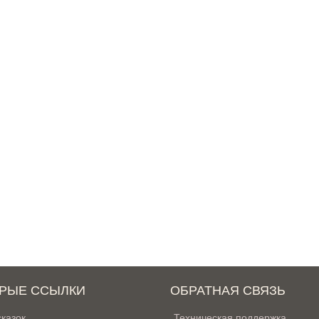
РЫЕ ССЫЛКИ
ОБРАТНАЯ СВЯЗЬ
сказок
Техническая поддержка