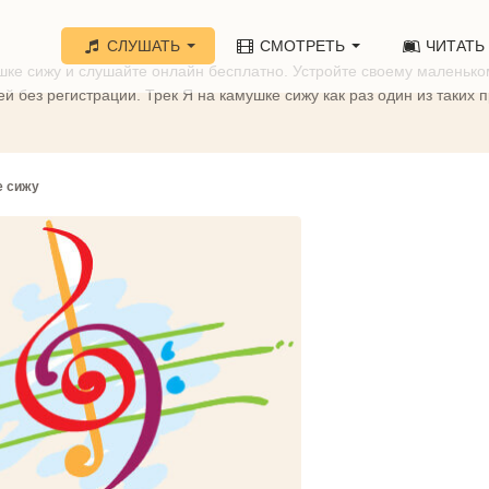
СЛУШАТЬ
СМОТРЕТЬ
ЧИТАТЬ
ке сижу и слушайте онлайн бесплатно. Устройте своему маленько
й без регистрации. Трек Я на камушке сижу как раз один из таких
е сижу