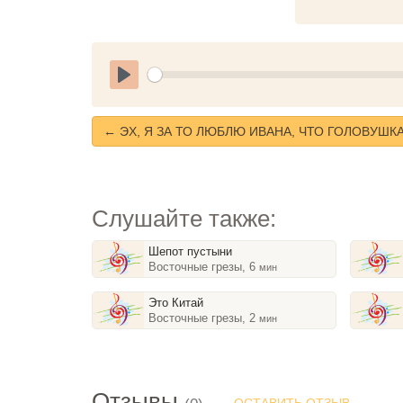
Play
← ЭХ, Я ЗА ТО ЛЮБЛЮ ИВАНА, ЧТО ГОЛОВУШКА
Слушайте также:
Шепот пустыни
Восточные грезы, 6
мин
Это Китай
Восточные грезы, 2
мин
Отзывы
ОСТАВИТЬ ОТЗЫВ