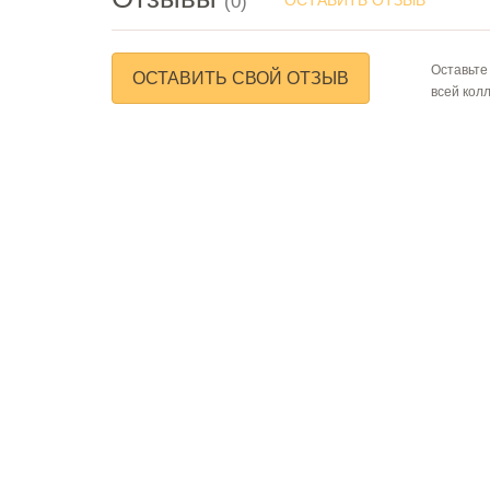
(0)
Оставьте
ОСТАВИТЬ СВОЙ ОТЗЫВ
всей кол