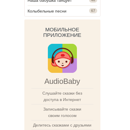
Наша бабушка танцует
Колыбельные песни
67
МОБИЛЬНОЕ
ПРИЛОЖЕНИЕ
AudioBaby
Слушайте сказки без
доступа в Интернет
Записывайте сказки
своим голосом
Делитесь сказками с друзьями