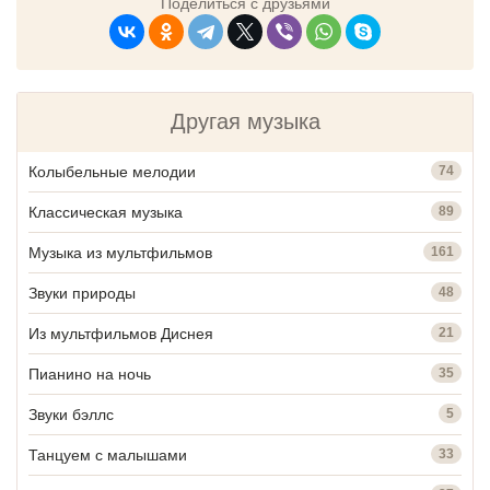
Поделиться с друзьями
Другая музыка
Колыбельные мелодии
74
Классическая музыка
89
Музыка из мультфильмов
161
Звуки природы
48
Из мультфильмов Диснея
21
Пианино на ночь
35
Звуки бэллс
5
Танцуем с малышами
33