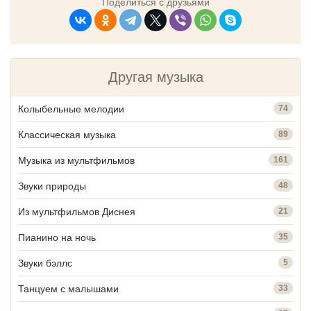
Поделиться с друзьями
Другая музыка
Колыбельные мелодии
74
Классическая музыка
89
Музыка из мультфильмов
161
Звуки природы
48
Из мультфильмов Диснея
21
Пианино на ночь
35
Звуки бэллс
5
Танцуем с малышами
33