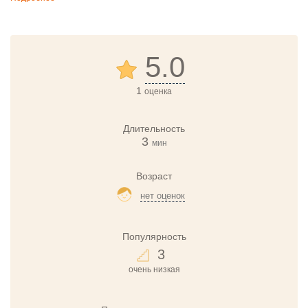
5.0
1
оценка
Длительность
3
мин
Возраст
нет оценок
Популярность
3
очень низкая