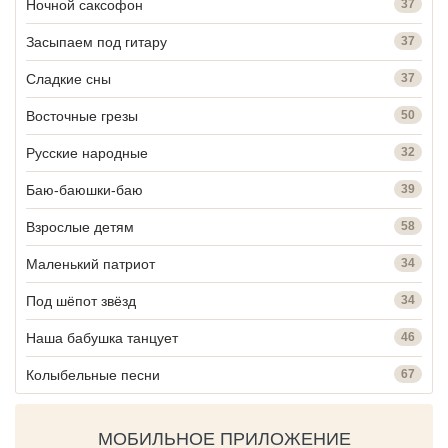
Ночной саксофон
37
Засыпаем под гитару
37
Сладкие сны
37
Восточные грезы
50
Русские народные
32
Баю-баюшки-баю
39
Взрослые детям
58
Маленький патриот
34
Под шёпот звёзд
34
Наша бабушка танцует
46
Колыбельные песни
67
МОБИЛЬНОЕ ПРИЛОЖЕНИЕ