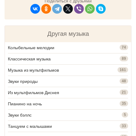
Поделиться с друзьями
Другая музыка
Колыбельные мелодии
74
Классическая музыка
89
Музыка из мультфильмов
161
Звуки природы
48
Из мультфильмов Диснея
21
Пианино на ночь
35
Звуки бэллс
5
Танцуем с малышами
33