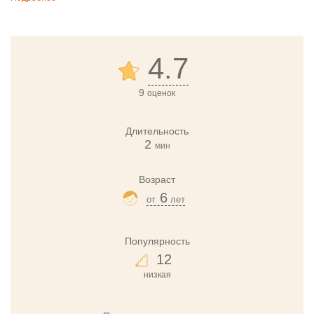
4.7
9
оценок
Длительность
2
мин
Возраст
6
от
лет
Популярность
12
низкая