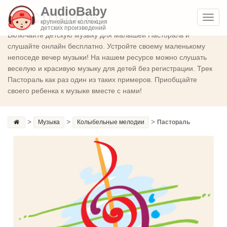
AudioBaby
Пастораль
Toggl
крупнейшая коллекция
детских произведений
navig
Включайте детскую музыку для малышей Пастораль и
слушайте онлайн бесплатно. Устройте своему маленькому
непоседе вечер музыки! На нашем ресурсе можно слушать
веселую и красивую музыку для детей без регистрации. Трек
Пастораль как раз один из таких примеров. Приобщайте
своего ребенка к музыке вместе с нами!
>
>
>
Музыка
Колыбельные мелодии
Пастораль