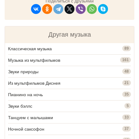
Поделиться с друзьями
Другая музыка
Классическая музыка
89
Музыка из мультфильмов
161
Звуки природы
48
Из мультфильмов Диснея
21
Пианино на ночь
35
Звуки бэллс
5
Танцуем с малышами
33
Ночной саксофон
37