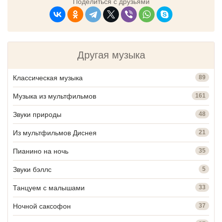
Поделиться с друзьями
Другая музыка
Классическая музыка
89
Музыка из мультфильмов
161
Звуки природы
48
Из мультфильмов Диснея
21
Пианино на ночь
35
Звуки бэллс
5
Танцуем с малышами
33
Ночной саксофон
37